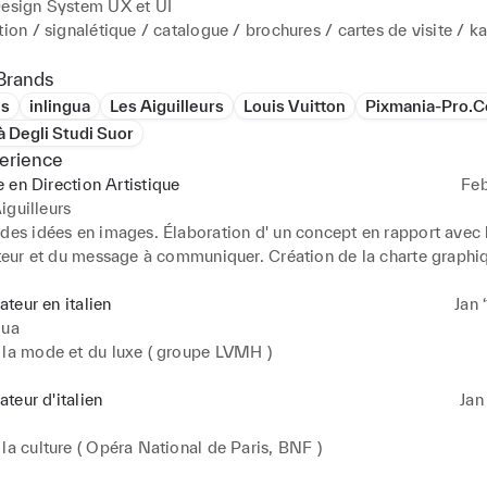
Design System UX et UI

tion / signalétique / catalogue / brochures / cartes de visite / 
gle / présentation / animation d'infographies

Brands
ls
inlingua
Les Aiguilleurs
Louis Vuitton
Pixmania-Pro.C
s :

à Degli Studi Suor
rtistique 360°

erience
 en Direction Artistique
Feb


iguilleurs
uelle

des idées en images. Élaboration d' un concept en rapport avec l'
uteur et du message à communiquer. Création de la charte graphiqu
e

des couleurs de la typographie, du papier…) et de la réalisation ( 


xécution et impression ).
teur en italien
Jan 
projet

gua
 la mode et du luxe ( groupe LVMH )
teur d'italien
Jan 
la culture ( Opéra National de Paris, BNF )


dition
