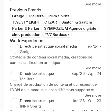
See more
Previous Brands
Greige
Melifera
JNPR Spirits
TWENTY EIGHT
CTZAR
Saatchi & Saatchi
Parker & Parker
SYMPOZIUM Agence digitale
aimv production
TV7 Bordeaux
Work Experience
Directrice artistique social media
Feb ‘24 -
Greige
Stratégie de contenu social media, créations de 
contenus, direction artistique
See more
Directrice artistique
Sep ‘23 - Apr ‘24
Melifera
Chargé de production de contenu et du respect de 
l'ADN de la marque sur ses différents supports et 
réseaux sociaux. Photographie, vidéo, conseil en 
See more
stratégie Social Media.
Directrice artistique
Jan ‘23 - Oct ‘23
JNPR Spirits