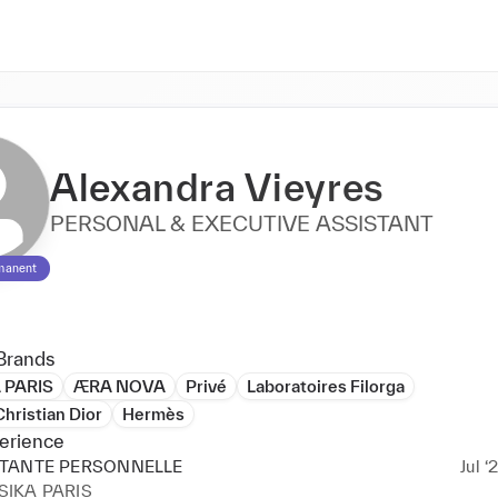
Alexandra Vieyres
PERSONAL & EXECUTIVE ASSISTANT
manent
Brands
 PARIS
ÆRA NOVA
Privé
Laboratoires Filorga
hristian Dior
Hermès
erience
ITANTE PERSONNELLE
Jul ‘
IKA PARIS