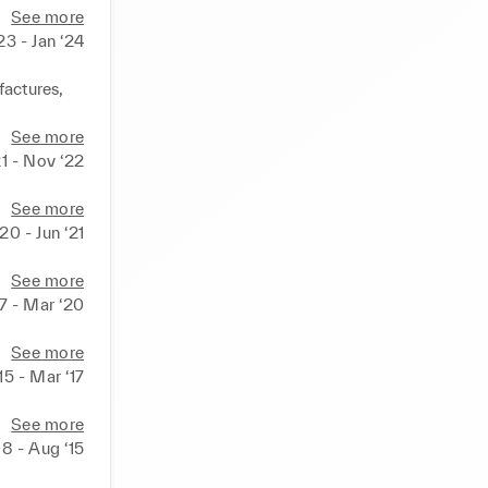
See more
23 - Jan ‘24
actures, 
See more
1 - Nov ‘22
See more
20 - Jun ‘21
See more
7 - Mar ‘20
See more
15 - Mar ‘17
See more
08 - Aug ‘15