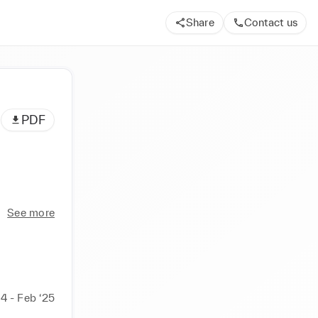
Share
Contact us
PDF
See more
24 - Feb ‘25