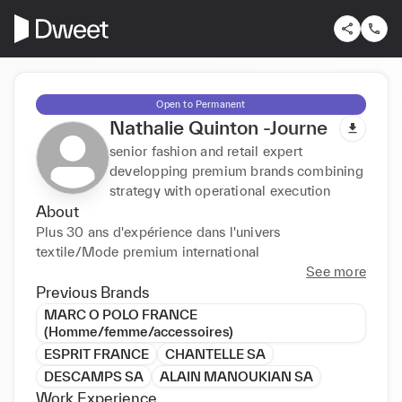
Open to Permanent
Nathalie Quinton -Journe
senior fashion and retail expert
developping premium brands combining
strategy with operational execution
About
Plus 30 ans d'expérience dans l'univers 
textile/Mode premium international
See more
Previous Brands
MARC O POLO FRANCE
(Homme/femme/accessoires)
ESPRIT FRANCE
CHANTELLE SA
DESCAMPS SA
ALAIN MANOUKIAN SA
Work Experience