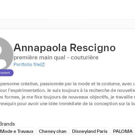
Annapaola Rescigno
première main qual - couturière
Portfolio file
manent
 personne créative, passionnée par la mode et le costume, avec un
ur l'expérimentation. Je suis toujours à la recherche de nouvelles
s formes, je me fixe toujours de nouveaux objectifs, je travaille 
nnequin pour avoir une idée immédiate de la conception sur la ba
Brands
 Mode e Travaux
Cheney chan
Disneyland Paris
PALOMA