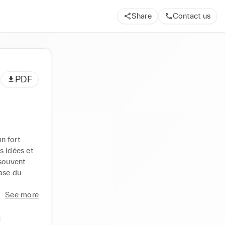
Share
Contact us
PDF
 fort 
 idées et 
souvent 
se du 
See more