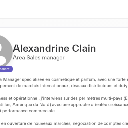
Alexandrine Clain
Area Sales manager
manent
a Manager spécialisée en cosmétique et parfum, avec une forte e
ement de marchés internationaux, réseaux distributeurs et duty f
ness et opérationnel, j’interviens sur des périmètres multi-pays (E
tilles, Amérique du Nord) avec une approche orientée croissance 
et performance commerciale.

 en ouverture de nouveaux marchés, négociation de comptes clés