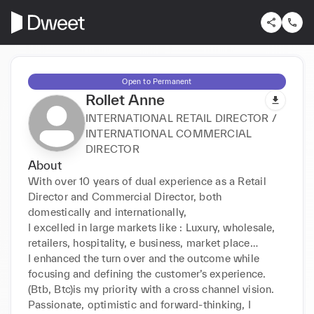
Open to Permanent
Rollet Anne
INTERNATIONAL RETAIL DIRECTOR /
INTERNATIONAL COMMERCIAL
DIRECTOR
About
With over 10 years of dual experience as a Retail 
Director and Commercial Director, both 
domestically and internationally,

I excelled in large markets like : Luxury, wholesale, 
retailers, hospitality, e business, market place…

I enhanced the turn over and the outcome while 
focusing and defining the customer’s experience. 
(Btb, Btc)is my priority with a cross channel vision.

Passionate, optimistic and forward-thinking, I 