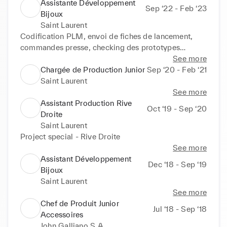
communication à la planification.
Assistante Développement
Sep ‘22 - Feb ‘23
Bijoux
Saint Laurent
Codification PLM, envoi de fiches de lancement, 
commandes presse, checking des prototypes…
See more
Chargée de Production Junior
Sep ‘20 - Feb ‘21
Saint Laurent
See more
Assistant Production Rive
Oct ‘19 - Sep ‘20
Droite
Saint Laurent
Project special - Rive Droite
See more
Assistant Développement
Dec ‘18 - Sep ‘19
Bijoux
Saint Laurent
See more
Chef de Produit Junior
Jul ‘18 - Sep ‘18
Accessoires
John Galliano S.A.