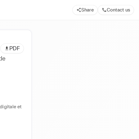
Share
Contact us
PDF
 de
igitale et 