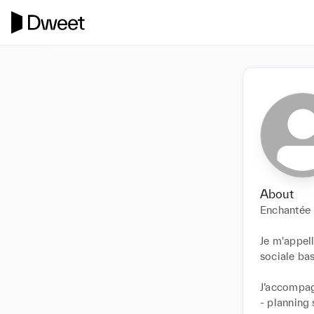
About
Enchantée !
Je m'appell
sociale bas
J’accompag
- planning 