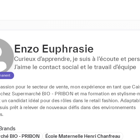
Enzo Euphrasie
Curieux d’apprendre, je suis à l’écoute et per
J’aime le contact social et le travail d’équipe
manent
assion pour le secteur de vente, mon expérience en tant que Cais
 chez Supermarché BIO - PRIBON et ma formation en stylisme-
un candidat idéal pour des rôles dans le retail fashion. Adaptabl
suis prêt à relever de nouveaux défis dans des environnements 
s.
Brands
ché BIO - PRIBON
École Maternelle Henri Chanfreau