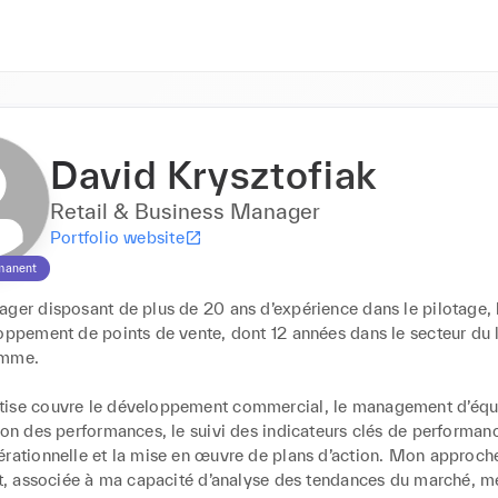
David Krysztofiak
Retail & Business Manager
Portfolio website
manent
ger disposant de plus de 20 ans d’expérience dans le pilotage, l
oppement de points de vente, dont 12 années dans le secteur du l
mme.

ise couvre le développement commercial, le management d’équi
ion des performances, le suivi des indicateurs clés de performance
érationnelle et la mise en œuvre de plans d’action. Mon approche
ent, associée à ma capacité d’analyse des tendances du marché, m