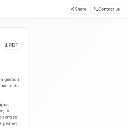
Share
Contact us
PDF
a gestion 
uxe et du 
pes, 
, la 
 centrée 
e permet 