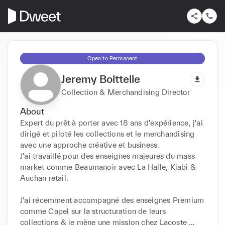
Open to Permanent
Jeremy Boittelle
Collection & Merchandising Director
About
Expert du prêt à porter avec 18 ans d'expérience, j'ai 
dirigé et piloté les collections et le merchandising 
avec une approche créative et business.

J'ai travaillé pour des enseignes majeures du mass 
market comme Beaumanoir avec La Halle, Kiabi & 
Auchan retail.

J'ai récemment accompagné des enseignes Premium 
comme Capel sur la structuration de leurs 
collections & je mène une mission chez Lacoste 