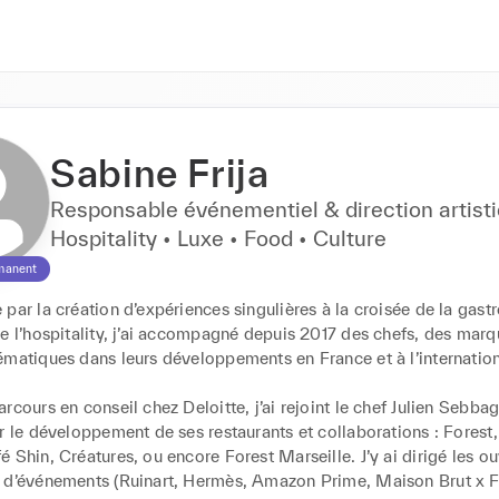
Sabine Frija
Responsable événementiel & direction artisti
Hospitality • Luxe • Food • Culture
manent
par la création d’expériences singulières à la croisée de la gast
e l’hospitality, j’ai accompagné depuis 2017 des chefs, des marqu
matiques dans leurs développements en France et à l’internationa
rcours en conseil chez Deloitte, j’ai rejoint le chef Julien Sebba
r le développement de ses restaurants et collaborations : Forest, 
 Shin, Créatures, ou encore Forest Marseille. J’y ai dirigé les ouv
 d’événements (Ruinart, Hermès, Amazon Prime, Maison Brut x F