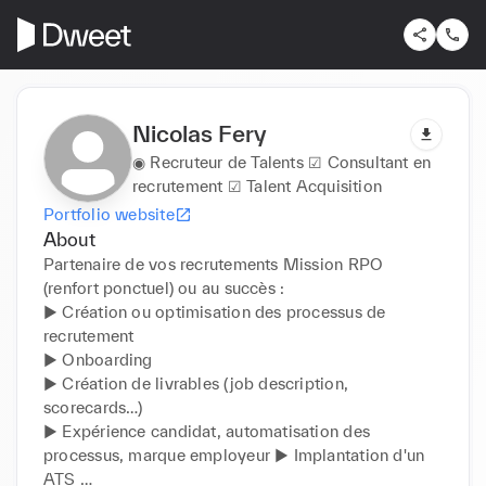
Nicolas Fery
◉ Recruteur de Talents ☑︎ Consultant en
recrutement ☑︎ Talent Acquisition
Portfolio website
About
Partenaire de vos recrutements Mission RPO 
(renfort ponctuel) ou au succès : 

▶︎ Création ou optimisation des processus de 
recrutement 

▶︎ Onboarding 

▶︎ Création de livrables (job description, 
scorecards…)

▶︎ Expérience candidat, automatisation des 
processus, marque employeur ▶︎ Implantation d'un 
ATS 
