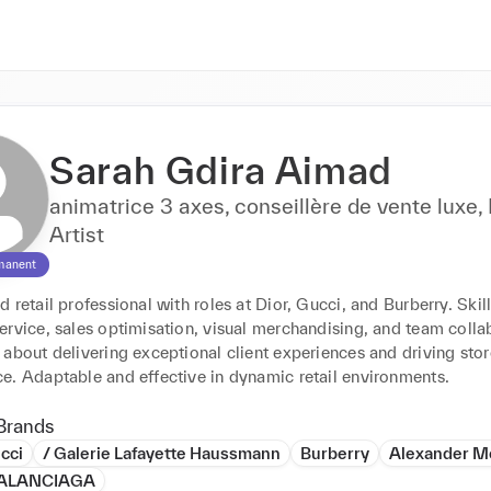
Sarah Gdira Aimad
animatrice 3 axes, conseillère de vente luxe
Artist
manent
 retail professional with roles at Dior, Gucci, and Burberry. Skill
rvice, sales optimisation, visual merchandising, and team collab
about delivering exceptional client experiences and driving store
e. Adaptable and effective in dynamic retail environments.
Brands
cci
/ Galerie Lafayette Haussmann
Burberry
Alexander M
ALANCIAGA