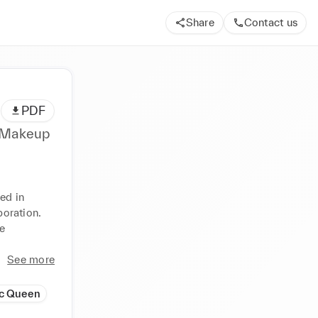
Share
Contact us
PDF
, Makeup
ed in 
oration. 
 
See more
c Queen