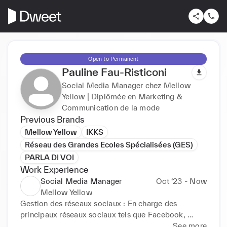
Open to Permanent
Pauline Fau-Risticoni
Social Media Manager chez Mellow
Yellow | Diplômée en Marketing &
Communication de la mode
Previous Brands
Mellow Yellow
IKKS
Réseau des Grandes Ecoles Spécialisées (GES)
PARLA DI VOI
Work Experience
Social Media Manager
Oct ‘23 - Now
Mellow Yellow
Gestion des réseaux sociaux : En charge des 
principaux réseaux sociaux tels que Facebook, 
Instagram, TikTok, Youtube, Pinterest, Linkedin.

See more