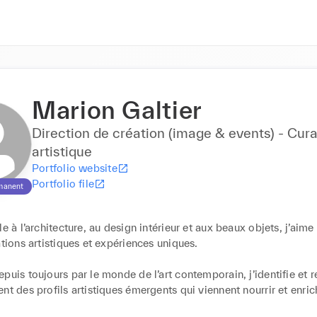
Marion Galtier
Direction de création (image & events) - Cura
artistique
Portfolio website
Portfolio file
manent
le à l’architecture, au design intérieur et aux beaux objets, j’aime
ations artistiques et expériences uniques. 

puis toujours par le monde de l’art contemporain, j’identifie et r
nt des profils artistiques émergents qui viennent nourrir et enric