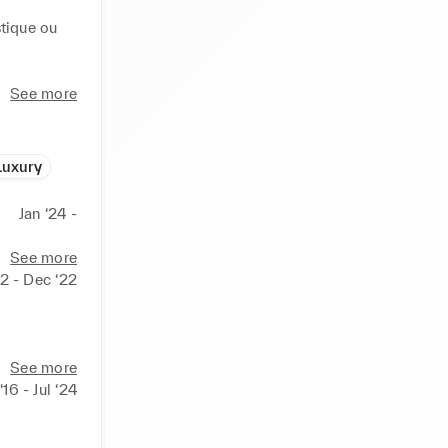
tique ou 
See more
Luxury
Jan ‘24 -
See more
2 - Dec ‘22
See more
iste / 
‘16 - Jul ‘24