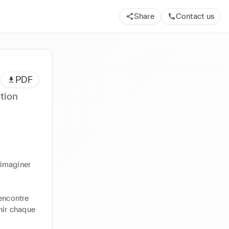
Share
Contact us
PDF
tion
 imaginer 
encontre 
hir chaque 