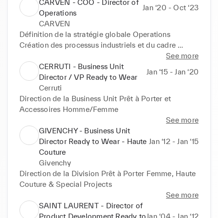
CARVEN - COO - Director of
Jan ‘20 - Oct ‘23
Operations
CARVEN
Définition de la stratégie globale Operations

Création des processus industriels et du cadre 
organisationnel
See more
CERRUTI - Business Unit
Jan ‘15 - Jan ‘20
Director / VP Ready to Wear
Cerruti
Direction de la Business Unit Prêt à Porter et 
Accessoires Homme/Femme
See more
GIVENCHY - Business Unit
Director Ready to Wear - Haute
Jan ‘12 - Jan ‘15
Couture
Givenchy
Direction de la Division Prêt à Porter Femme, Haute 
Couture & Special Projects
See more
SAINT LAURENT - Director of
Product Development Ready to
Jan ‘04 - Jan ‘12