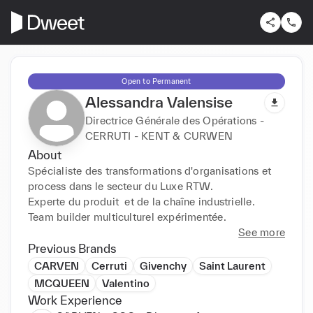
Open to Permanent
Alessandra Valensise
Directrice Générale des Opérations -
CERRUTI - KENT & CURWEN
About
Spécialiste des transformations d'organisations et 
process dans le secteur du Luxe RTW. 

Experte du produit  et de la chaîne industrielle. 

Team builder multiculturel expérimentée.
See more
Previous Brands
CARVEN
Cerruti
Givenchy
Saint Laurent
MCQUEEN
Valentino
Work Experience