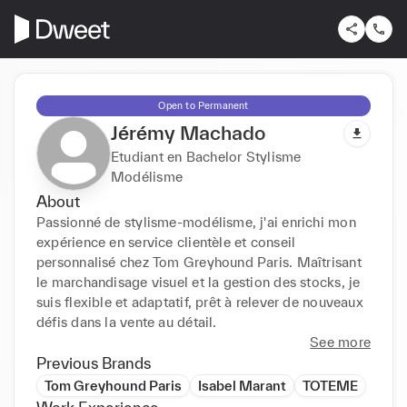
Open to Permanent
Jérémy Machado
Etudiant en Bachelor Stylisme
Modélisme
About
Passionné de stylisme-modélisme, j'ai enrichi mon 
expérience en service clientèle et conseil 
personnalisé chez Tom Greyhound Paris. Maîtrisant 
le marchandisage visuel et la gestion des stocks, je 
suis flexible et adaptatif, prêt à relever de nouveaux 
défis dans la vente au détail.
See more
Previous Brands
Tom Greyhound Paris
Isabel Marant
TOTEME