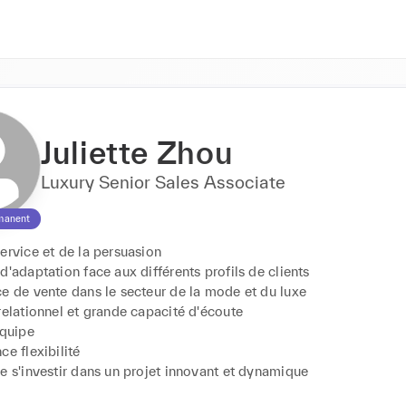
Juliette Zhou
Luxury Senior Sales Associate
manent
ervice et de la persuasion

d'adaptation face aux différents profils de clients

e de vente dans le secteur de la mode et du luxe

relationnel et grande capacité d'écoute 

quipe

e flexibilité 

e s'investir dans un projet innovant et dynamique