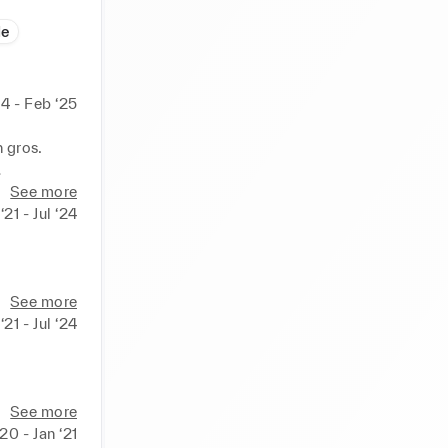
de
4 - Feb ‘25
gros. 
ant à leur 
See more
21 - Jul ‘24
See more
21 - Jul ‘24
See more
20 - Jan ‘21