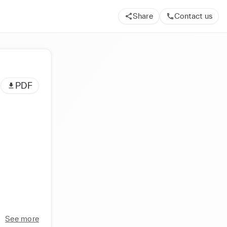
Share
Contact us
PDF
See more