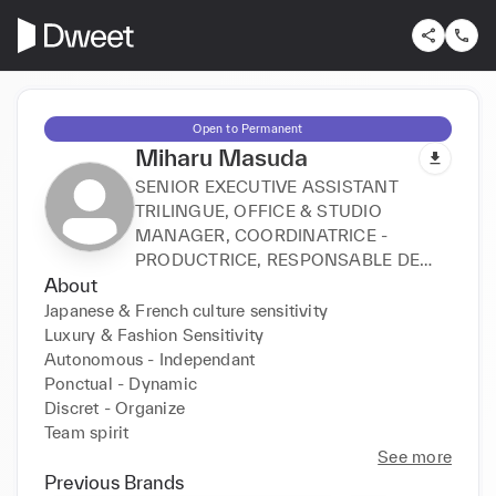
Open to Permanent
Miharu Masuda
SENIOR EXECUTIVE ASSISTANT
TRILINGUE, OFFICE & STUDIO
MANAGER, COORDINATRICE -
PRODUCTRICE, RESPONSABLE DE
About
PROJETS
Japanese & French culture sensitivity

Luxury & Fashion Sensitivity

Autonomous - Independant

Ponctual - Dynamic

Discret - Organize

See more
Previous Brands