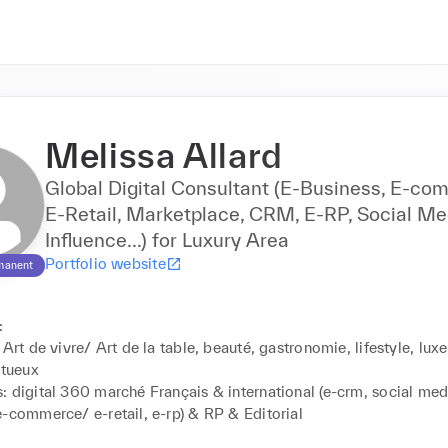
Melissa Allard
Global Digital Consultant (E-Business, E-co
E-Retail, Marketplace, CRM, E-RP, Social Me
Influence...) for Luxury Area
Portfolio website
manent


 Art de vivre/ Art de la table, beauté, gastronomie, lifestyle, luxe
itueux

: digital 360 marché Français & international (e-crm, social med
-commerce/ e-retail, e-rp) & RP & Editorial
