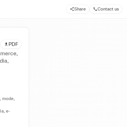
Share
Contact us
PDF
mmerce,
dia,
, mode, 
ia, e-