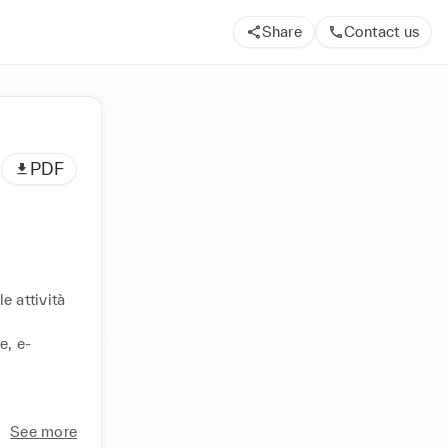
Share
Contact us
PDF
 attività 
e, e-
See more