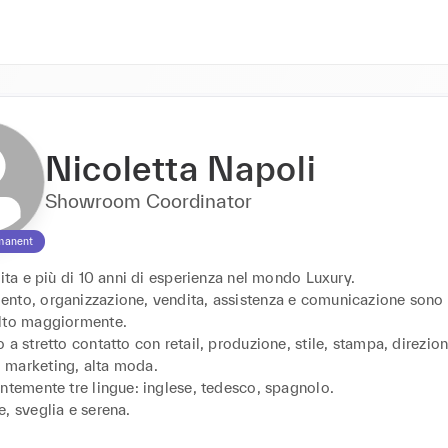
Nicoletta Napoli
Showroom Coordinator
manent
vita e più di 10 anni di esperienza nel mondo Luxury.

nto, organizzazione, vendita, assistenza e comunicazione sono le
lto maggiormente.

 a stretto contatto con retail, produzione, stile, stampa, direzion
marketing, alta moda.

ntemente tre lingue: inglese, tedesco, spagnolo.

, sveglia e serena.