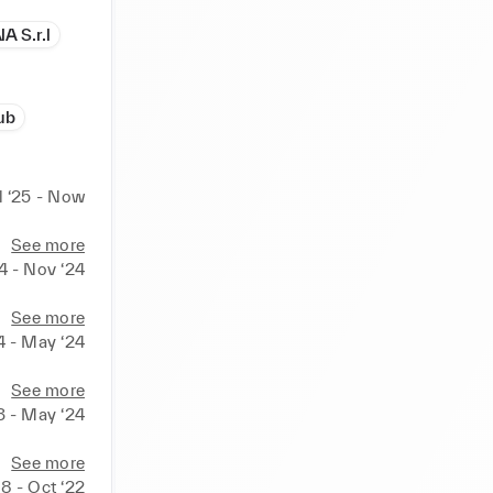
 S.r.l
ub
l ‘25 - Now
See more
4 - Nov ‘24
See more
4 - May ‘24
See more
3 - May ‘24
See more
18 - Oct ‘22