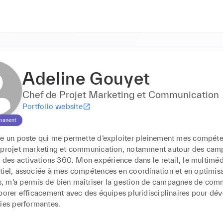
Adeline Gouyet
Chef de Projet Marketing et Communication
Portfolio website
manent
he un poste qui me permette d’exploiter pleinement mes compéte
 projet marketing et communication, notamment autour des cam
t des activations 360. Mon expérience dans le retail, le multimédi
tiel, associée à mes compétences en coordination et en optimisa
 m’a permis de bien maîtriser la gestion de campagnes de comm
borer efficacement avec des équipes pluridisciplinaires pour dév
gies performantes.