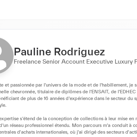
Pauline Rodriguez
Freelance Senior Account Executive Luxury 
e et passionnée par l'univers de la mode et de l'habillement, je s
nelle chevronnée, titulaire de diplômes de l'ENSAIT, de l'EDHEC 
énéficiant de plus de 16 années d'expérience dans le secteur du s
le.

xpertise s'étend de la conception de collections à leur mise en m
 d'un réseau professionnel étendu. Mon parcours m'a conduit à co
ntrales d'achats internationales, où j'ai dirigé des secteurs d'acti