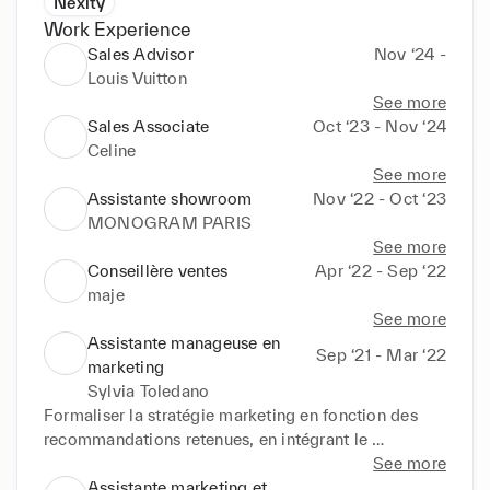
Nexity
Work Experience
Sales Advisor
Nov ‘24 -
Louis Vuitton
See more
Sales Associate
Oct ‘23 - Nov ‘24
Celine
See more
Assistante showroom
Nov ‘22 - Oct ‘23
MONOGRAM PARIS
See more
Conseillère ventes
Apr ‘22 - Sep ‘22
maje
See more
Assistante manageuse en
Sep ‘21 - Mar ‘22
marketing
Sylvia Toledano
Formaliser la stratégie marketing en fonction des 
recommandations retenues, en intégrant le 
positionnement historique de l’entreprise

See more
Assistante marketing et