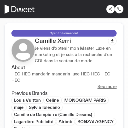
Open to Permanent
Camille Xerri
Je viens d’obtenir mon Master Luxe en
marketing et je suis à la recherche d’un
CDI dans le secteur de mode.
About
HEC HEC mandarin mandarin luxe HEC HEC HEC 
HEC
See more
Previous Brands
Louis Vuitton
Celine
MONOGRAM PARIS
maje
Sylvia Toledano
Camille de Dampierre (Camille Dreams)
Lagardère Publicité
Airbnb
BONZAI AGENCY