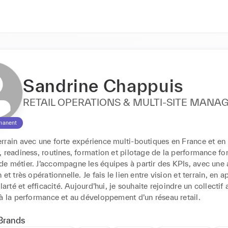
Sandrine Chappuis
RETAIL OPERATIONS & MULTI-SITE MANA
manent
rrain avec une forte expérience multi‑boutiques en France et en 
 readiness, routines, formation et pilotage de la performance fon
e métier. J’accompagne les équipes à partir des KPIs, avec une 
 et très opérationnelle. Je fais le lien entre vision et terrain, en a
larté et efficacité. Aujourd’hui, je souhaite rejoindre un collectif 
 à la performance et au développement d’un réseau retail.
Brands