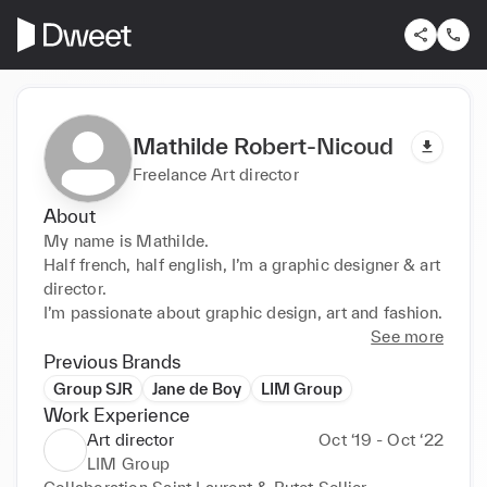
Mathilde Robert-Nicoud
Freelance Art director
About
My name is Mathilde. 

Half french, half english, I’m a graphic designer & art 
director. 

I’m passionate about graphic design, art and fashion. 
See more
Previous Brands
Group SJR
Jane de Boy
LIM Group
Work Experience
Art director
Oct ‘19 - Oct ‘22
LIM Group