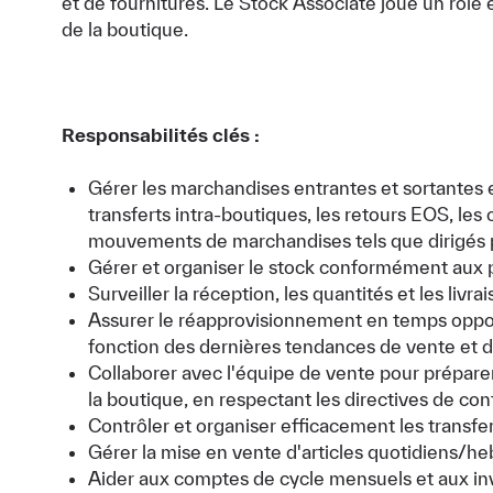
et de fournitures. Le Stock Associate joue un rôle e
de la boutique.
Responsabilités clés :
Gérer les marchandises entrantes et sortantes 
transferts intra-boutiques, les retours EOS, les 
mouvements de marchandises tels que dirigés pa
Gérer et organiser le stock conformément aux p
Surveiller la réception, les quantités et les livra
Assurer le réapprovisionnement en temps oppor
fonction des dernières tendances de vente et 
Collaborer avec l'équipe de vente pour préparer
la boutique, en respectant les directives de co
Contrôler et organiser efficacement les transfer
Gérer la mise en vente d'articles quotidiens/h
Aider aux comptes de cycle mensuels et aux inven