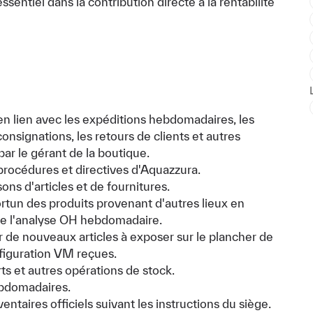
ssentiel dans la contribution directe à la rentabilité
en lien avec les expéditions hebdomadaires, les
consignations, les retours de clients et autres
r le gérant de la boutique.
rocédures et directives d'Aquazzura.
isons d'articles et de fournitures.
tun des produits provenant d'autres lieux en
de l'analyse OH hebdomadaire.
 de nouveaux articles à exposer sur le plancher de
nfiguration VM reçues.
ts et autres opérations de stock.
ebdomadaires.
taires officiels suivant les instructions du siège.