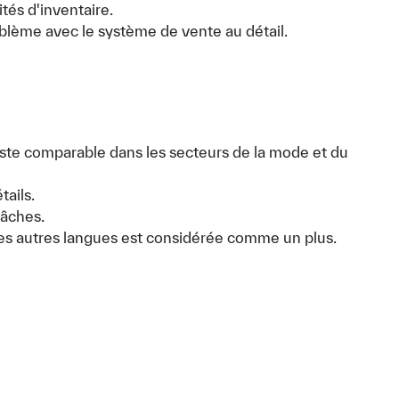
ités d'inventaire.
lème avec le système de vente au détail.
te comparable dans les secteurs de la mode et du
tails.
tâches.
e des autres langues est considérée comme un plus.