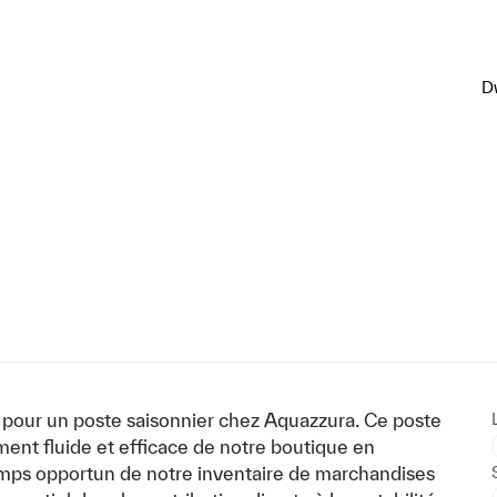
D
pour un poste saisonnier chez Aquazzura. Ce poste
ment fluide et efficace de notre boutique en
emps opportun de notre inventaire de marchandises