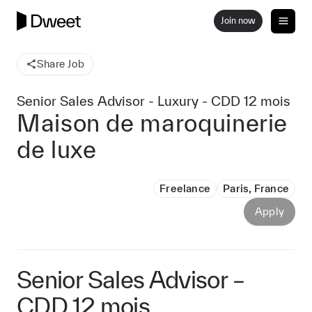
Join now
Share Job
Senior Sales Advisor - Luxury - CDD 12 mois
Maison de maroquinerie
de luxe
Freelance
Paris, France
Apply
Senior Sales Advisor –
CDD 12 mois