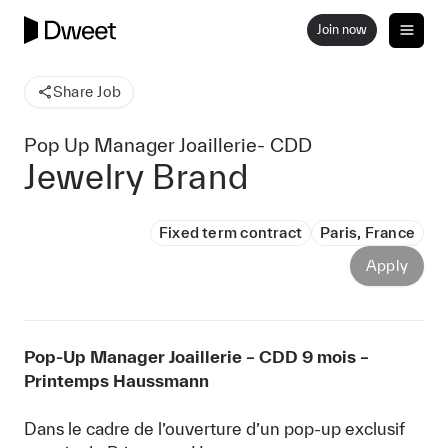
Join now
Share Job
Pop Up Manager Joaillerie- CDD
Jewelry Brand
Fixed term contract
Paris, France
Apply
Pop-Up Manager Joaillerie – CDD 9 mois –
Printemps Haussmann
Dans le cadre de l’ouverture d’un pop-up exclusif