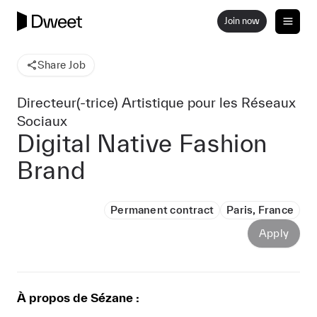
Join now
Share Job
Directeur(-trice) Artistique pour les Réseaux
Sociaux
Digital Native Fashion
Brand
Permanent contract
Paris, France
Apply
À propos de Sézane :